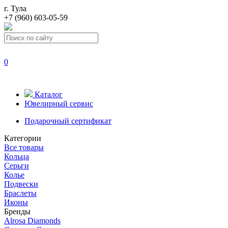
г. Тула
+7 (960) 603-05-59
0
Каталог
Ювелирный сервис
Подарочный сертификат
Категории
Все товары
Кольца
Серьги
Колье
Подвески
Браслеты
Иконы
Бренды
Alrosa Diamonds