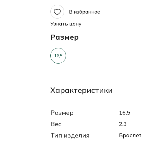
В избранное
Узнать цену
Размер
16,5
Характеристики
Размер
16,5
Вес
2.3
Тип изделия
Брасле