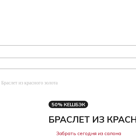
Браслет из красного золота
50% КЕШБЭК
БРАСЛЕТ ИЗ КРАС
Забрать сегодня из салона