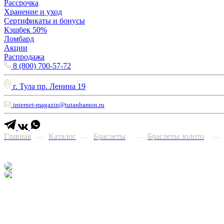
Рассрочка
Хранение и уход
Сертификаты и бонусы
Кэшбек 50%
Ломбард
Акции
Распродажа
8 (800) 700-57-72
г. Тула пр. Ленина 19
internet-magazin@tutanhamon.ru
Главная
Каталог
Браслеты
Браслеты золото
—
—
—
—