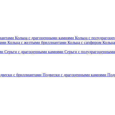
лиантами
Кольца с драгоценными камнями
Кольца с полудрагоц
тами
Кольца с желтыми бриллиантами
Кольца с сапфиром
Кольца
ами
Серьги с драгоценными камнями
Серьги с полудрагоценным
двески с бриллиантами
Подвески с драгоценными камнями
Под