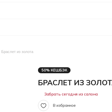
Браслет из золота
50% КЕШБЭК
БРАСЛЕТ ИЗ ЗОЛО
Забрать сегодня из салона
В избранное