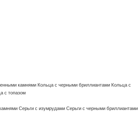
ценными камнями
Кольца с черными бриллиантами
Кольца с
а с топазом
 камнями
Серьги с изумрудами
Серьги с черными бриллиантами