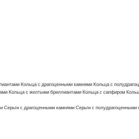
ллиантами
Кольца с драгоценными камнями
Кольца с полудраго
тами
Кольца с желтыми бриллиантами
Кольца с сапфиром
Кольц
ми
Серьги с драгоценными камнями
Серьги с полудрагоценными