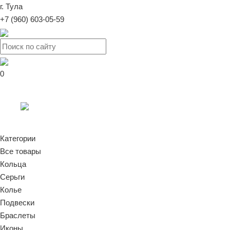
г. Тула
+7 (960) 603-05-59
0
Категории
Все товары
Кольца
Серьги
Колье
Подвески
Браслеты
Иконы