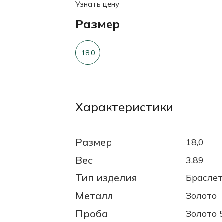
Узнать цену
Размер
18,0
Характеристики
Размер
18,0
Вес
3.89
Тип изделия
Брасле
Металл
Золото
Проба
Золото 