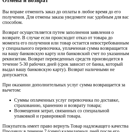
Отмена и возврат
Вы вправе отменить заказ до оплаты в любое время до его
получения. Для отмены заказа уведомите нас удобным для вас
способом.
Возврат осуществляется путем заполнения заявления о
возврате. В случае если происходит отказ от товара до
момента его получения или товар остается невостребованным
у специального перевозчика, уплаченная сумма возвращается
на вашу банковскую карту или банковский счет по указанным
реквизитам. Возврат переведенных средств производится в
течение 5-30 рабочих дней (срок зависит от банка, который
выдал вашу банковскую карту). Возврат наличными не
допускается.
При оказании дополнительных услуг сумма возвращается за
вычетом:
Суммы оплаченных услуг перевозчика по доставке,
страхованию, хранению и возврату товара;
Возмещения затрат, связанных со специальной
упаковкой и гравировкой товара.
Покупатель имеет право вернуть Товар надлежащего качества
Продавцу в течение 7 (семи) календарных дней после его