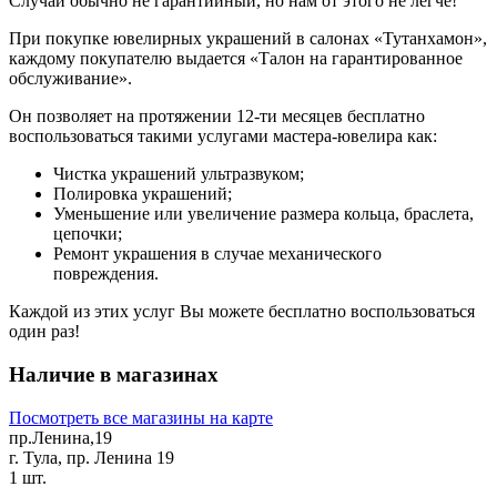
Случай обычно не гарантийный, но нам от этого не легче!
При покупке ювелирных украшений в салонах «Тутанхамон»,
каждому покупателю выдается «Талон на гарантированное
обслуживание».
Он позволяет на протяжении 12-ти месяцев бесплатно
воспользоваться такими услугами мастера-ювелира как:
Чистка украшений ультразвуком;
Полировка украшений;
Уменьшение или увеличение размера кольца, браслета,
цепочки;
Ремонт украшения в случае механического
повреждения.
Каждой из этих услуг Вы можете бесплатно воспользоваться
один раз!
Наличие в магазинах
Посмотреть все магазины на карте
пр.Ленина,19
г. Тула, пр. Ленина 19
1 шт.