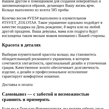
Вашим другом и помощником для создания невероятных и
запоминающихся образов, делающих Вашу жизнь ярче.
Кольцо выполнено из золота 585 пробы
Колечко весом #VES# выполнено в изумительном
#TSVET_ZOLOTA#. Такое украшение идеально подойдет в
качестве подарка на День рождение, 8 марта или на любой
другой праздник. Ваша девушка, мама или подруга будут
восхищены таким милым знаком внимания с Вашей стороны.
Красота в деталях
Выбирая изумительной красоты кольцо, вы становитесь
обладательницей роскошного украшения, в котором
сочетаются элегантность, оригинальный дизайн и утонченная
грация. Качественное золото обеспечивает долговечность
изделие, а дизайн и профессиональное исполнение
гарантирует комфортное ношение.
Доставка и оплата
Самовывоз — с заботой и возможностью
сравнить и примерить
Если вы в Туле или Новомосковске, вы можете забрать заказ