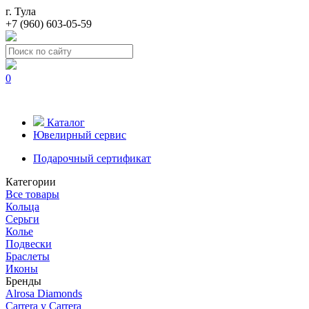
г. Тула
+7 (960) 603-05-59
0
Каталог
Ювелирный сервис
Подарочный сертификат
Категории
Все товары
Кольца
Серьги
Колье
Подвески
Браслеты
Иконы
Бренды
Alrosa Diamonds
Carrera y Carrera