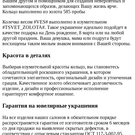
Вашим другом и помощником для создания невероятных и
запоминающихся образов, делающих Вашу жизнь ярче.
Кольцо выполнено из золота 585 пробы
Колечко весом #VES# выполнено в изумительном
#TSVET_ZOLOTA#. Такое украшение идеально подойдет в
качестве подарка на День рождение, 8 марта или на любой
другой праздник. Ваша девушка, мама или подруга будут
восхищены таким милым знаком внимания с Вашей стороны.
Красота в деталях
Выбирая изумительной красоты кольцо, вы становитесь
обладательницей роскошного украшения, в котором
сочетаются элегантность, оригинальный дизайн и утонченная
грация. Качественное золото обеспечивает долговечность
изделие, а дизайн и профессиональное исполнение
гарантирует комфортное ношение.
Гарантия на ювелирные украшения
На все изделия наших салонов в обязательном порядке
распространяется гарантия от изготовителя сроком 6 месяцев
со дня продажи на выявление скрытых дефектов, в
соответствии с отраслевым стандартом ОСТ 117-3-002-95.