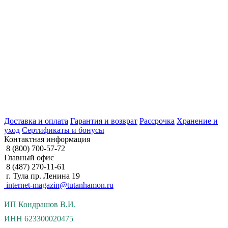
Доставка и оплата
Гарантия и возврат
Рассрочка
Хранение и
уход
Сертификаты и бонусы
Контактная информация
8 (800) 700-57-72
Главный офис
8 (487) 270-11-61
г. Тула пр. Ленина 19
internet-magazin@tutanhamon.ru
ИП Кондрашов В.И.
ИНН 623300020475