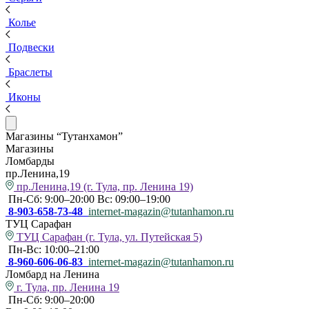
Колье
Подвески
Браслеты
Иконы
Магазины “Тутанхамон”
Магазины
Ломбарды
пр.Ленина,19
пр.Ленина,19 (г. Тула, пр. Ленина 19)
Пн-Сб: 9:00–20:00 Вс: 09:00–19:00
8-903-658-73-48
internet-magazin@tutanhamon.ru
ТУЦ Сарафан
ТУЦ Сарафан (г. Тула, ул. Путейская 5)
Пн-Вс: 10:00–21:00
8-960-606-06-83
internet-magazin@tutanhamon.ru
Ломбард на Ленина
г. Тула, пр. Ленина 19
Пн-Сб: 9:00–20:00