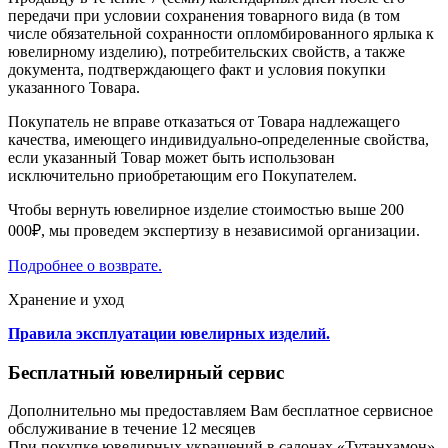
передачи при условии сохранения товарного вида (в том
числе обязательной сохранности опломбированного ярлыка к
ювелирному изделию), потребительских свойств, а также
документа, подтверждающего факт и условия покупки
указанного Товара.
Покупатель не вправе отказаться от Товара надлежащего
качества, имеющего индивидуально-определенные свойства,
если указанный Товар может быть использован
исключительно приобретающим его Покупателем.
Чтобы вернуть ювелирное изделие стоимостью выше 200
000₽, мы проведем экспертизу в независимой организации.
Подробнее о возврате.
Хранение и уход
Правила эксплуатации ювелирных изделий.
Бесплатный ювелирный сервис
Дополнительно мы предоставляем Вам бесплатное сервисное
обслуживание в течение 12 месяцев
При покупке ювелирных украшений в салонах «Тутанхамон»,