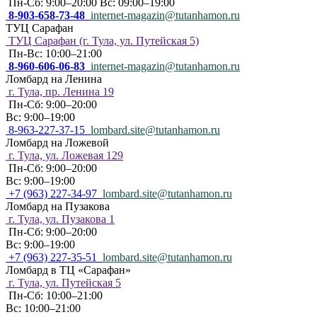
Пн-Сб: 9:00–20:00 Вс: 09:00–19:00
8-903-658-73-48
internet-magazin@tutanhamon.ru
ТУЦ Сарафан
ТУЦ Сарафан (г. Тула, ул. Путейская 5)
Пн-Вс: 10:00–21:00
8-960-606-06-83
internet-magazin@tutanhamon.ru
Ломбард на Ленина
г. Тула, пр. Ленина 19
Пн-Сб: 9:00–20:00
Вс: 9:00–19:00
8-963-227-37-15
lombard.site@tutanhamon.ru
Ломбард на Ложевой
г. Тула, ул. Ложевая 129
Пн-Сб: 9:00–20:00
Вс: 9:00–19:00
+7 (963) 227-34-97
lombard.site@tutanhamon.ru
Ломбард на Пузакова
г. Тула, ул. Пузакова 1
Пн-Сб: 9:00–20:00
Вс: 9:00–19:00
+7 (963) 227-35-51
lombard.site@tutanhamon.ru
Ломбард в ТЦ «Сарафан»
г. Тула, ул. Путейская 5
Пн-Сб: 10:00–21:00
Вс: 10:00–21:00