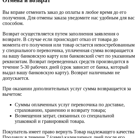
Отмена и возврат
Вы вправе отменить заказ до оплаты в любое время до его
получения. Для отмены заказа уведомите нас удобным для вас
способом.
Возврат осуществляется путем заполнения заявления о
возврате. В случае если происходит отказ от товара до
момента его получения или товар остается невостребованным
у специального перевозчика, уплаченная сумма возвращается
на вашу банковскую карту или банковский счет по указанным
реквизитам. Возврат переведенных средств производится в
течение 5-30 рабочих дней (срок зависит от банка, который
выдал вашу банковскую карту). Возврат наличными не
допускается.
При оказании дополнительных услуг сумма возвращается за
вычетом:
Суммы оплаченных услуг перевозчика по доставке,
страхованию, хранению и возврату товара;
Возмещения затрат, связанных со специальной
упаковкой и гравировкой товара.
Покупатель имеет право вернуть Товар надлежащего качества
Продавцу в течение 7 (семи) календарных дней после его