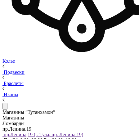
Колье
Подвески
Браслеты
Иконы
Магазины “Тутанхамон”
Магазины
Ломбарды
пр.Ленина,19
пр.Ленина,19 (г. Тула, пр. Ленина 19)