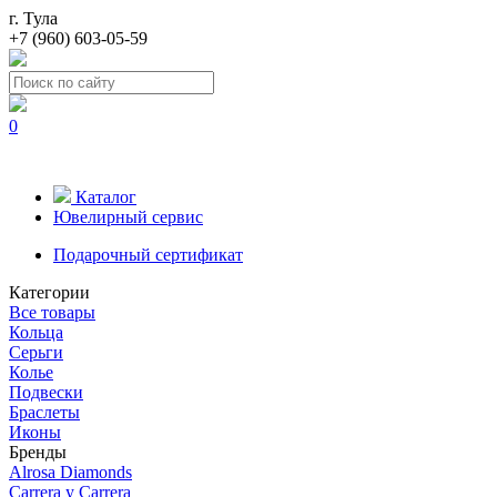
г. Тула
+7 (960) 603-05-59
0
Каталог
Ювелирный сервис
Подарочный сертификат
Категории
Все товары
Кольца
Серьги
Колье
Подвески
Браслеты
Иконы
Бренды
Alrosa Diamonds
Carrera y Carrera