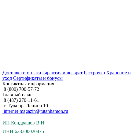
Доставка и оплата
Гарантия и возврат
Рассрочка
Хранение и
уход
Сертификаты и бонусы
Контактная информация
8 (800) 700-57-72
Главный офис
8 (487) 270-11-61
г. Тула пр. Ленина 19
internet-magazin@tutanhamon.ru
ИП Кондрашов В.И.
ИНН 623300020475