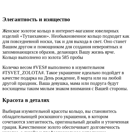
Кольцо из золота
Элегантность и изящество
Женское золотое кольцо в интернет-магазине ювелирных
изделий «Тутанхамон». Необыкновенное кольцо подходит как
для повседневной носки, так и для выхода в свет. Оно станет
Вашим другом и помощником для создания невероятных и
запоминающихся образов, делающих Вашу жизнь ярче.
Кольцо выполнено из золота 585 пробы
Колечко весом #VES# выполнено в изумительном
#TSVET_ZOLOTA#. Такое украшение идеально подойдет в
качестве подарка на День рождение, 8 марта или на любой
другой праздник. Ваша девушка, мама или подруга будут
восхищены таким милым знаком внимания с Вашей стороны.
Красота в деталях
Выбирая изумительной красоты кольцо, вы становитесь
обладательницей роскошного украшения, в котором
сочетаются элегантность, оригинальный дизайн и утонченная
грация. Качественное золото обеспечивает долговечность