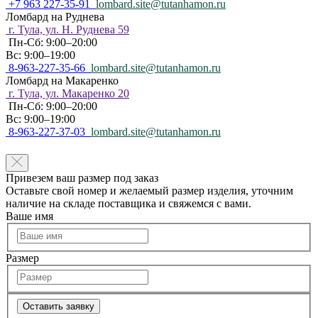
+7 963 227-35-91
lombard.site@tutanhamon.ru
Ломбард на Руднева
г. Тула, ул. Н. Руднева 59
Пн-Сб: 9:00–20:00
Вс: 9:00–19:00
8-963-227-35-66
lombard.site@tutanhamon.ru
Ломбард на Макаренко
г. Тула, ул. Макаренко 20
Пн-Сб: 9:00–20:00
Вс: 9:00–19:00
8-963-227-37-03
lombard.site@tutanhamon.ru
Привезем ваш размер под заказ
Оставьте свой номер и желаемый размер изделия, уточним
наличие на складе поставщика и свяжемся с вами.
Ваше имя
Размер
Оставить заявку