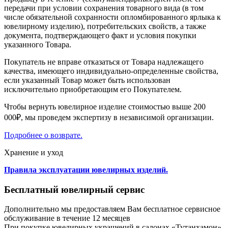
передачи при условии сохранения товарного вида (в том
числе обязательной сохранности опломбированного ярлыка к
ювелирному изделию), потребительских свойств, а также
документа, подтверждающего факт и условия покупки
указанного Товара.
Покупатель не вправе отказаться от Товара надлежащего
качества, имеющего индивидуально-определенные свойства,
если указанный Товар может быть использован
исключительно приобретающим его Покупателем.
Чтобы вернуть ювелирное изделие стоимостью выше 200
000₽, мы проведем экспертизу в независимой организации.
Подробнее о возврате.
Хранение и уход
Правила эксплуатации ювелирных изделий.
Бесплатный ювелирный сервис
Дополнительно мы предоставляем Вам бесплатное сервисное
обслуживание в течение 12 месяцев
При покупке ювелирных украшений в салонах «Тутанхамон»,