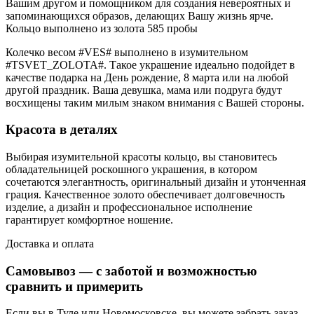
Вашим другом и помощником для создания невероятных и
запоминающихся образов, делающих Вашу жизнь ярче.
Кольцо выполнено из золота 585 пробы
Колечко весом #VES# выполнено в изумительном
#TSVET_ZOLOTA#. Такое украшение идеально подойдет в
качестве подарка на День рождение, 8 марта или на любой
другой праздник. Ваша девушка, мама или подруга будут
восхищены таким милым знаком внимания с Вашей стороны.
Красота в деталях
Выбирая изумительной красоты кольцо, вы становитесь
обладательницей роскошного украшения, в котором
сочетаются элегантность, оригинальный дизайн и утонченная
грация. Качественное золото обеспечивает долговечность
изделие, а дизайн и профессиональное исполнение
гарантирует комфортное ношение.
Доставка и оплата
Самовывоз — с заботой и возможностью
сравнить и примерить
Если вы в Туле или Новомосковске, вы можете забрать заказ