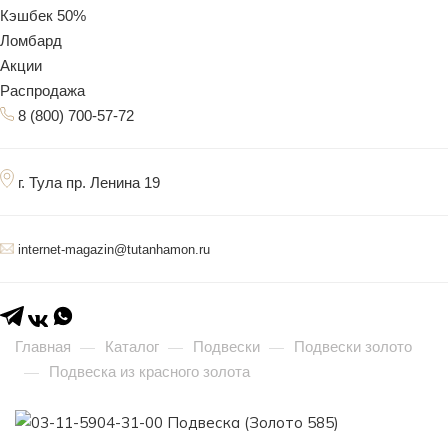
Кэшбек 50%
Ломбард
Акции
Распродажа
8 (800) 700-57-72
г. Тула пр. Ленина 19
internet-magazin@tutanhamon.ru
Главная
Каталог
Подвески
Подвески золото
—
—
—
Подвеска из красного золота
—