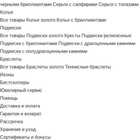
черными бриллиантами
Серьги с сапфирами
Серьги с топазами
Колье
Все товары
Колье золото
Колье с бриллиантами
Подвески
Все товары
Подвески золото
Кресты
Подвески религиозные
Подвески с бриллиантами
Подвески с драгоценными камнями
Подвески с полудрагоценными камнями
Браслеты
Все товары
Браслеты золото
Теннисные браслеты
Иконы
Бестселлеры
Ювелирный сервис
Помощь
Доставка и оплата
Гарантия и возврат
Рассрочка
Хранение и уход
Сертификаты и бонусы