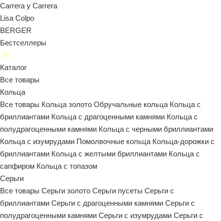
Carrera y Carrera
Lisa Colpo
BERGER
Бестселлеры
Каталог
Все товары
Кольца
Все товары
Кольца золото
Обручальные кольца
Кольца с
бриллиантами
Кольца с драгоценными камнями
Кольца с
полудрагоценными камнями
Кольца с черными бриллиантами
Кольца с изумрудами
Помолвочные кольца
Кольца-дорожки с
бриллиантами
Кольца с желтыми бриллиантами
Кольца с
сапфиром
Кольца с топазом
Серьги
Все товары
Серьги золото
Серьги пусеты
Серьги с
бриллиантами
Серьги с драгоценными камнями
Серьги с
полудрагоценными камнями
Серьги с изумрудами
Серьги с