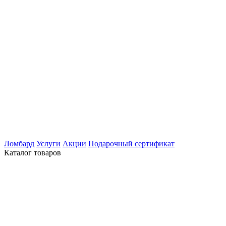
Ломбард
Услуги
Акции
Подарочный сертификат
Каталог товаров