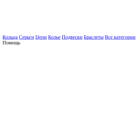
Кольца
Серьги
Цепи
Колье
Подвески
Браслеты
Все категории
Помощь