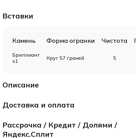
Вставки
Камень
Форма огранки
Чистота
Г
Бриллиант
Круг 57 граней
5
х1
Описание
Доставка и оплата
Рассрочка / Кредит / Долями /
Яндекс.Сплит