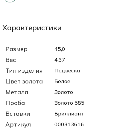
Характеристики
Размер
45,0
Вес
4.37
Тип изделия
Подвеска
Цвет золота
Белое
Металл
Золото
Проба
Золото 585
Вставки
Бриллиант
Артикул
000313616