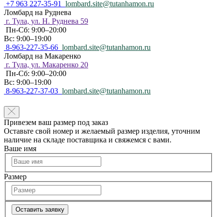
+7 963 227-35-91
lombard.site@tutanhamon.ru
Ломбард на Руднева
г. Тула, ул. Н. Руднева 59
Пн-Сб: 9:00–20:00
Вс: 9:00–19:00
8-963-227-35-66
lombard.site@tutanhamon.ru
Ломбард на Макаренко
г. Тула, ул. Макаренко 20
Пн-Сб: 9:00–20:00
Вс: 9:00–19:00
8-963-227-37-03
lombard.site@tutanhamon.ru
Привезем ваш размер под заказ
Оставьте свой номер и желаемый размер изделия, уточним
наличие на складе поставщика и свяжемся с вами.
Ваше имя
Размер
Оставить заявку