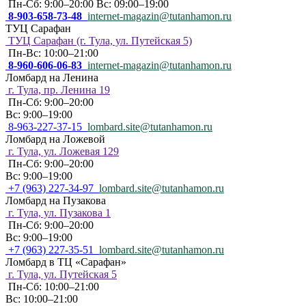
Пн-Сб: 9:00–20:00 Вс: 09:00–19:00
8-903-658-73-48
internet-magazin@tutanhamon.ru
ТУЦ Сарафан
ТУЦ Сарафан (г. Тула, ул. Путейская 5)
Пн-Вс: 10:00–21:00
8-960-606-06-83
internet-magazin@tutanhamon.ru
Ломбард на Ленина
г. Тула, пр. Ленина 19
Пн-Сб: 9:00–20:00
Вс: 9:00–19:00
8-963-227-37-15
lombard.site@tutanhamon.ru
Ломбард на Ложевой
г. Тула, ул. Ложевая 129
Пн-Сб: 9:00–20:00
Вс: 9:00–19:00
+7 (963) 227-34-97
lombard.site@tutanhamon.ru
Ломбард на Пузакова
г. Тула, ул. Пузакова 1
Пн-Сб: 9:00–20:00
Вс: 9:00–19:00
+7 (963) 227-35-51
lombard.site@tutanhamon.ru
Ломбард в ТЦ «Сарафан»
г. Тула, ул. Путейская 5
Пн-Сб: 10:00–21:00
Вс: 10:00–21:00