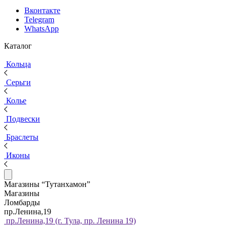
Вконтакте
Telegram
WhatsApp
Каталог
Кольца
Серьги
Колье
Подвески
Браслеты
Иконы
Магазины “Тутанхамон”
Магазины
Ломбарды
пр.Ленина,19
пр.Ленина,19 (г. Тула, пр. Ленина 19)