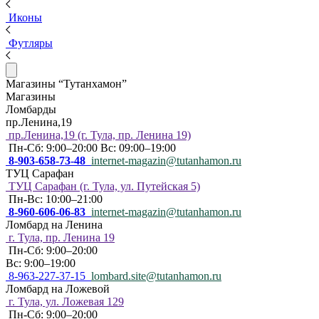
Иконы
Футляры
Магазины “Тутанхамон”
Магазины
Ломбарды
пр.Ленина,19
пр.Ленина,19 (г. Тула, пр. Ленина 19)
Пн-Сб: 9:00–20:00 Вс: 09:00–19:00
8-903-658-73-48
internet-magazin@tutanhamon.ru
ТУЦ Сарафан
ТУЦ Сарафан (г. Тула, ул. Путейская 5)
Пн-Вс: 10:00–21:00
8-960-606-06-83
internet-magazin@tutanhamon.ru
Ломбард на Ленина
г. Тула, пр. Ленина 19
Пн-Сб: 9:00–20:00
Вс: 9:00–19:00
8-963-227-37-15
lombard.site@tutanhamon.ru
Ломбард на Ложевой
г. Тула, ул. Ложевая 129
Пн-Сб: 9:00–20:00