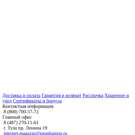
Доставка и оплата
Гарантия и возврат
Рассрочка
Хранение и
уход
Сертификаты и бонусы
Контактная информация
8 (800) 700-57-72
Главный офис
8 (487) 270-11-61
г. Тула пр. Ленина 19
internet-magazin@tutanhamon.ru