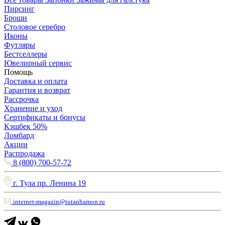
Пирсинг
Броши
Столовое серебро
Иконы
Футляры
Бестселлеры
Ювелирный сервис
Помощь
Доставка и оплата
Гарантия и возврат
Рассрочка
Хранение и уход
Сертификаты и бонусы
Кэшбек 50%
Ломбард
Акции
Распродажа
8 (800) 700-57-72
г. Тула пр. Ленина 19
internet-magazin@tutanhamon.ru