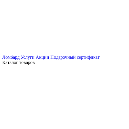
Ломбард
Услуги
Акции
Подарочный сертификат
Каталог товаров