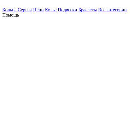
Кольца
Серьги
Цепи
Колье
Подвески
Браслеты
Все категории
Помощь