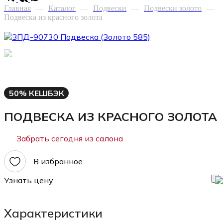
Главная
Каталог
Подвески
Подвески золото
—
—
—
—
Подвеска из красного золота
50% КЕШБЭК
ПОДВЕСКА ИЗ КРАСНОГО ЗОЛОТА
Забрать сегодня из салона
В избранное
Узнать цену
Характеристики