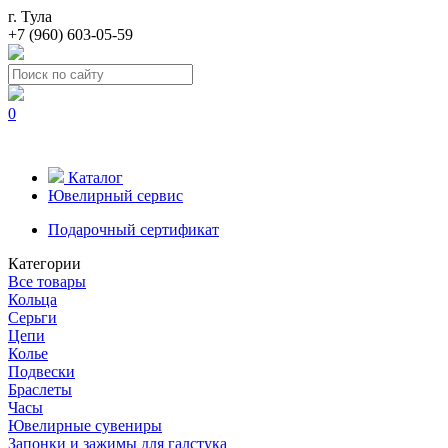
г. Тула
+7 (960) 603-05-59
0
Каталог
Ювелирный сервис
Подарочный сертификат
Категории
Все товары
Кольца
Серьги
Цепи
Колье
Подвески
Браслеты
Часы
Ювелирные сувениры
Запонки и зажимы для галстука