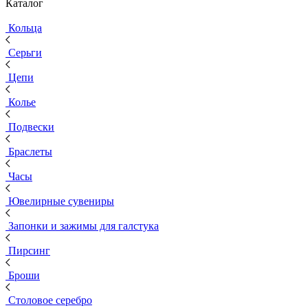
Каталог
Кольца
Серьги
Цепи
Колье
Подвески
Браслеты
Часы
Ювелирные сувениры
Запонки и зажимы для галстука
Пирсинг
Броши
Столовое серебро