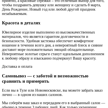
приятно, а красивые сережки – это отличный выбор для того,
чтобы поздравить девушку или женщину и сделать 8 марта,
День Рождение, Новый год или любой другой праздник
незабываемым.
Красота в деталях
Ювелирное изделие выполнено из высококачественных
материалов, что является гарантом долговечности и
безопасности. Удобная застежка обеспечит комфортное
ношение в течении всего дня, а невероятный блеск и сияние
доставит море положительных эмоций обладательнице.
Невероятные золотые серьги станут идеальным дополнением
к любому образу и изысканно подчеркнут Вашу красоту.
Доставка и оплата
Самовывоз — с заботой и возможностью
сравнить и примерить
Если вы в Туле или Новомосковске, вы можете забрать заказ
лично — в одном из
наших салонов.
Мы соберём ваш заказ и передадим его в выбранный салон —
обычно в течение 3 рабочих дней. Как только украшение