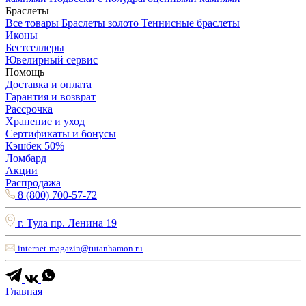
Браслеты
Все товары
Браслеты золото
Теннисные браслеты
Иконы
Бестселлеры
Ювелирный сервис
Помощь
Доставка и оплата
Гарантия и возврат
Рассрочка
Хранение и уход
Сертификаты и бонусы
Кэшбек 50%
Ломбард
Акции
Распродажа
8 (800) 700-57-72
г. Тула пр. Ленина 19
internet-magazin@tutanhamon.ru
Главная
—