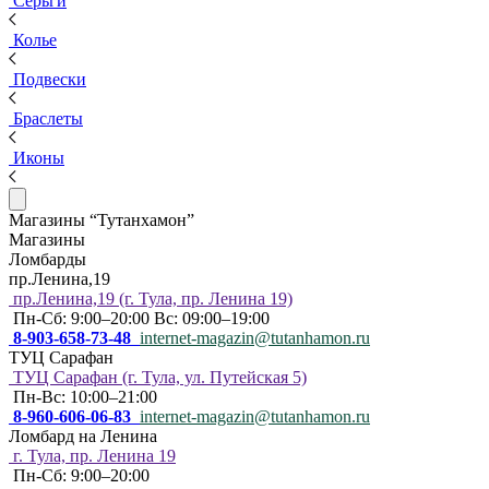
Серьги
Колье
Подвески
Браслеты
Иконы
Магазины “Тутанхамон”
Магазины
Ломбарды
пр.Ленина,19
пр.Ленина,19 (г. Тула, пр. Ленина 19)
Пн-Сб: 9:00–20:00 Вс: 09:00–19:00
8-903-658-73-48
internet-magazin@tutanhamon.ru
ТУЦ Сарафан
ТУЦ Сарафан (г. Тула, ул. Путейская 5)
Пн-Вс: 10:00–21:00
8-960-606-06-83
internet-magazin@tutanhamon.ru
Ломбард на Ленина
г. Тула, пр. Ленина 19
Пн-Сб: 9:00–20:00