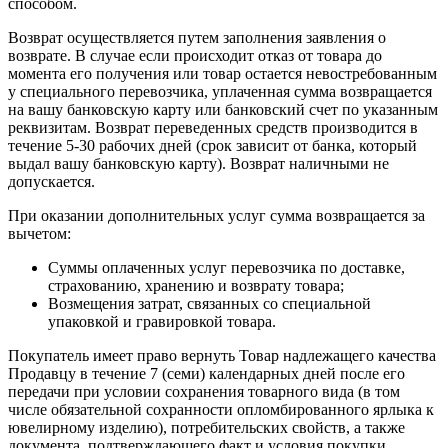
способом.
Возврат осуществляется путем заполнения заявления о
возврате. В случае если происходит отказ от товара до
момента его получения или товар остается невостребованным
у специального перевозчика, уплаченная сумма возвращается
на вашу банковскую карту или банковский счет по указанным
реквизитам. Возврат переведенных средств производится в
течение 5-30 рабочих дней (срок зависит от банка, который
выдал вашу банковскую карту). Возврат наличными не
допускается.
При оказании дополнительных услуг сумма возвращается за
вычетом:
Суммы оплаченных услуг перевозчика по доставке,
страхованию, хранению и возврату товара;
Возмещения затрат, связанных со специальной
упаковкой и гравировкой товара.
Покупатель имеет право вернуть Товар надлежащего качества
Продавцу в течение 7 (семи) календарных дней после его
передачи при условии сохранения товарного вида (в том
числе обязательной сохранности опломбированного ярлыка к
ювелирному изделию), потребительских свойств, а также
документа, подтверждающего факт и условия покупки