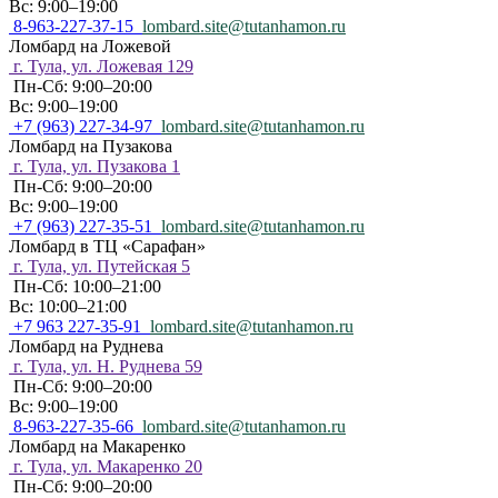
Вс: 9:00–19:00
8-963-227-37-15
lombard.site@tutanhamon.ru
Ломбард на Ложевой
г. Тула, ул. Ложевая 129
Пн-Сб: 9:00–20:00
Вс: 9:00–19:00
+7 (963) 227-34-97
lombard.site@tutanhamon.ru
Ломбард на Пузакова
г. Тула, ул. Пузакова 1
Пн-Сб: 9:00–20:00
Вс: 9:00–19:00
+7 (963) 227-35-51
lombard.site@tutanhamon.ru
Ломбард в ТЦ «Сарафан»
г. Тула, ул. Путейская 5
Пн-Сб: 10:00–21:00
Вс: 10:00–21:00
+7 963 227-35-91
lombard.site@tutanhamon.ru
Ломбард на Руднева
г. Тула, ул. Н. Руднева 59
Пн-Сб: 9:00–20:00
Вс: 9:00–19:00
8-963-227-35-66
lombard.site@tutanhamon.ru
Ломбард на Макаренко
г. Тула, ул. Макаренко 20
Пн-Сб: 9:00–20:00