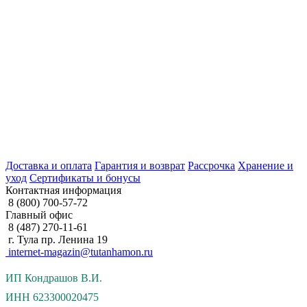
Доставка и оплата
Гарантия и возврат
Рассрочка
Хранение и
уход
Сертификаты и бонусы
Контактная информация
8 (800) 700-57-72
Главный офис
8 (487) 270-11-61
г. Тула пр. Ленина 19
internet-magazin@tutanhamon.ru
ИП Кондрашов В.И.
ИНН 623300020475