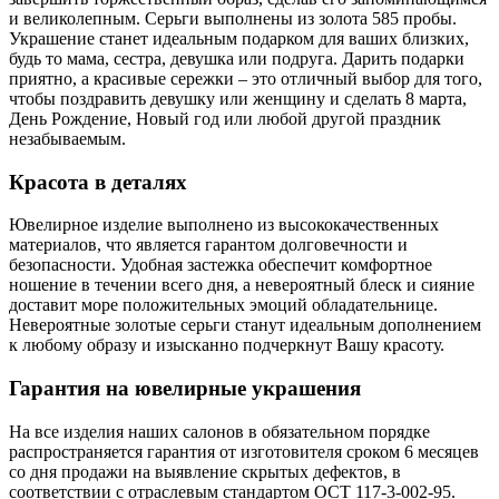
и великолепным. Серьги выполнены из золота 585 пробы.
Украшение станет идеальным подарком для ваших близких,
будь то мама, сестра, девушка или подруга. Дарить подарки
приятно, а красивые сережки – это отличный выбор для того,
чтобы поздравить девушку или женщину и сделать 8 марта,
День Рождение, Новый год или любой другой праздник
незабываемым.
Красота в деталях
Ювелирное изделие выполнено из высококачественных
материалов, что является гарантом долговечности и
безопасности. Удобная застежка обеспечит комфортное
ношение в течении всего дня, а невероятный блеск и сияние
доставит море положительных эмоций обладательнице.
Невероятные золотые серьги станут идеальным дополнением
к любому образу и изысканно подчеркнут Вашу красоту.
Гарантия на ювелирные украшения
На все изделия наших салонов в обязательном порядке
распространяется гарантия от изготовителя сроком 6 месяцев
со дня продажи на выявление скрытых дефектов, в
соответствии с отраслевым стандартом ОСТ 117-3-002-95.