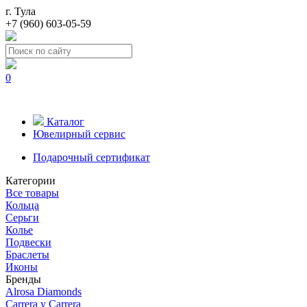
г. Тула
+7 (960) 603-05-59
0
Каталог
Ювелирный сервис
Подарочный сертификат
Категории
Все товары
Кольца
Серьги
Колье
Подвески
Браслеты
Иконы
Бренды
Alrosa Diamonds
Carrera y Carrera