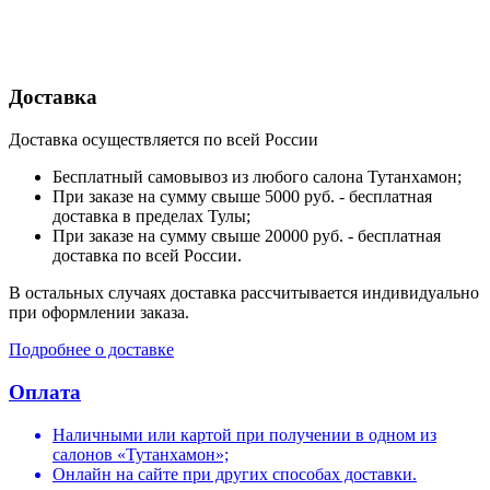
Доставка
Доставка осуществляется по всей России
Бесплатный самовывоз из любого салона Тутанхамон;
При заказе на сумму свыше 5000 руб. - бесплатная
доставка в пределах Тулы;
При заказе на сумму свыше 20000 руб. - бесплатная
доставка по всей России.
В остальных случаях доставка рассчитывается индивидуально
при оформлении заказа.
Подробнее о доставке
Оплата
Наличными или картой при получении в одном из
салонов «Тутанхамон»;
Онлайн на сайте при других способах доставки.