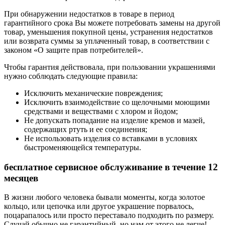
При обнаружении недостатков в товаре в период
гарантийного срока Вы можете потребовать замены на другой
товар, уменьшения покупной цены, устранения недостатков
или возврата суммы за уплаченный товар, в соответствии с
законом «О защите прав потребителей».
Чтобы гарантия действовала, при пользовании украшениями
нужно соблюдать следующие правила:
Исключить механические повреждения;
Исключить взаимодействие со щелочными моющими
средствами и веществами с хлором и йодом;
Не допускать попадание на изделие кремов и мазей,
содержащих ртуть и ее соединения;
Не использовать изделия со вставками в условиях
быстроменяющейся температуры.
бесплатное сервисное обслуживание в течение 12
месяцев
В жизни любого человека бывали моменты, когда золотое
кольцо, или цепочка или другое украшение порвалось,
поцарапалось или просто переставало подходить по размеру.
Случай обычно не гарантийный, но нам от этого не легче!