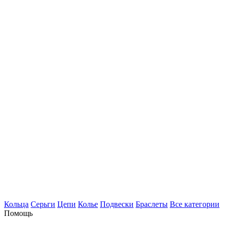
Кольца
Серьги
Цепи
Колье
Подвески
Браслеты
Все категории
Помощь