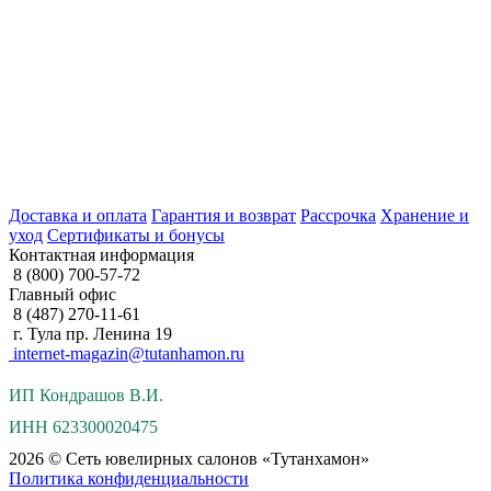
Доставка и оплата
Гарантия и возврат
Рассрочка
Хранение и
уход
Сертификаты и бонусы
Контактная информация
8 (800) 700-57-72
Главный офис
8 (487) 270-11-61
г. Тула пр. Ленина 19
internet-magazin@tutanhamon.ru
ИП Кондрашов В.И.
ИНН 623300020475
2026 © Сеть ювелирных салонов «Тутанхамон»
Политика конфиденциальности