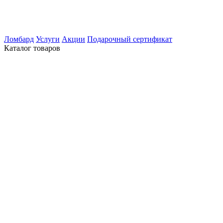
Ломбард
Услуги
Акции
Подарочный сертификат
Каталог товаров