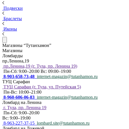
Подвески
Браслеты
Иконы
Магазины “Тутанхамон”
Магазины
Ломбарды
пр.Ленина,19
пр.Ленина,19 (г. Тула, пр. Ленина 19)
Пн-Сб: 9:00–20:00 Вс: 09:00–19:00
8-903-658-73-48
internet-magazin@tutanhamon.ru
ТУЦ Сарафан
ТУЦ Сарафан (г. Тула, ул. Путейская 5)
Пн-Вс: 10:00–21:00
8-960-606-06-83
internet-magazin@tutanhamon.ru
Ломбард на Ленина
г. Тула, пр. Ленина 19
Пн-Сб: 9:00–20:00
Вс: 9:00–19:00
8-963-227-37-15
lombard.site@tutanhamon.ru
Ломбард на Ложевой