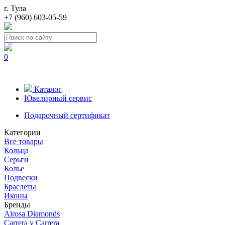
г. Тула
+7 (960) 603-05-59
0
Каталог
Ювелирный сервис
Подарочный сертификат
Категории
Все товары
Кольца
Серьги
Колье
Подвески
Браслеты
Иконы
Бренды
Alrosa Diamonds
Carrera y Carrera