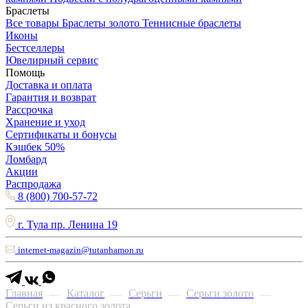
Браслеты
Все товары
Браслеты золото
Теннисные браслеты
Иконы
Бестселлеры
Ювелирный сервис
Помощь
Доставка и оплата
Гарантия и возврат
Рассрочка
Хранение и уход
Сертификаты и бонусы
Кэшбек 50%
Ломбард
Акции
Распродажа
8 (800) 700-57-72
г. Тула пр. Ленина 19
internet-magazin@tutanhamon.ru
Главная
Каталог
Серьги
Серьги золото
—
—
—
—
Серьги из красного золота