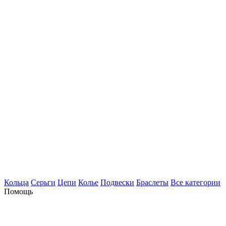
Кольца
Серьги
Цепи
Колье
Подвески
Браслеты
Все категории
Помощь