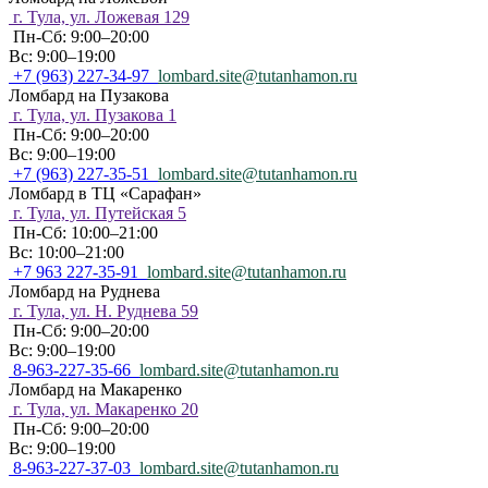
г. Тула, ул. Ложевая 129
Пн-Сб: 9:00–20:00
Вс: 9:00–19:00
+7 (963) 227-34-97
lombard.site@tutanhamon.ru
Ломбард на Пузакова
г. Тула, ул. Пузакова 1
Пн-Сб: 9:00–20:00
Вс: 9:00–19:00
+7 (963) 227-35-51
lombard.site@tutanhamon.ru
Ломбард в ТЦ «Сарафан»
г. Тула, ул. Путейская 5
Пн-Сб: 10:00–21:00
Вс: 10:00–21:00
+7 963 227-35-91
lombard.site@tutanhamon.ru
Ломбард на Руднева
г. Тула, ул. Н. Руднева 59
Пн-Сб: 9:00–20:00
Вс: 9:00–19:00
8-963-227-35-66
lombard.site@tutanhamon.ru
Ломбард на Макаренко
г. Тула, ул. Макаренко 20
Пн-Сб: 9:00–20:00
Вс: 9:00–19:00
8-963-227-37-03
lombard.site@tutanhamon.ru