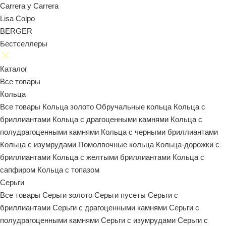
Carrera y Carrera
Lisa Colpo
BERGER
Бестселлеры
Каталог
Все товары
Кольца
Все товары
Кольца золото
Обручальные кольца
Кольца с
бриллиантами
Кольца с драгоценными камнями
Кольца с
полудрагоценными камнями
Кольца с черными бриллиантами
Кольца с изумрудами
Помолвочные кольца
Кольца-дорожки с
бриллиантами
Кольца с желтыми бриллиантами
Кольца с
сапфиром
Кольца с топазом
Серьги
Все товары
Серьги золото
Серьги пусеты
Серьги с
бриллиантами
Серьги с драгоценными камнями
Серьги с
полудрагоценными камнями
Серьги с изумрудами
Серьги с