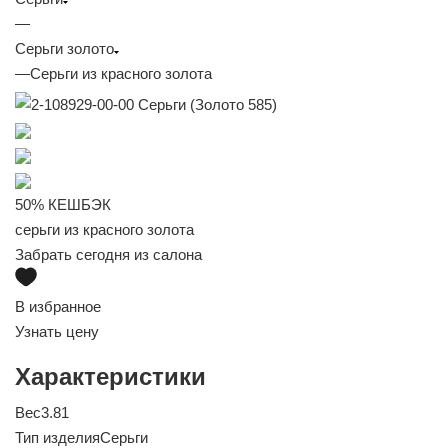
—
Серьги золото
—
Серьги из красного золота
50% КЕШБЭК
серьги из красного золота
Забрать сегодня из салона
В избранное
Узнать цену
Характеристики
Вес
3.81
Тип изделия
Серьги