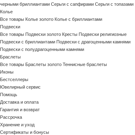
черными бриллиантами
Серьги с сапфирами
Серьги с топазами
Колье
Все товары
Колье золото
Колье с бриллиантами
Подвески
Все товары
Подвески золото
Кресты
Подвески религиозные
Подвески с бриллиантами
Подвески с драгоценными камнями
Подвески с полудрагоценными камнями
Браслеты
Все товары
Браслеты золото
Теннисные браслеты
Иконы
Бестселлеры
Ювелирный сервис
Помощь
Доставка и оплата
Гарантия и возврат
Рассрочка
Хранение и уход
Сертификаты и бонусы