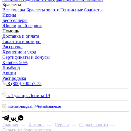
Браслеты
Все товары
Браслеты золото
Теннисные браслеты
Иконы
Бестселлеры
Ювелирный сервис
Помощь
Доставка и оплата
Гарантия и возврат
Рассрочка
Хранение и уход
Сертификаты и бонусы
Кэшбек 50%
Ломбард
Акции
Распродажа
8 (800) 700-57-72
г. Тула пр. Ленина 19
internet-magazin@tutanhamon.ru
Главная
Каталог
Серьги
Серьги золото
—
—
—
—
Серьги из белого золота