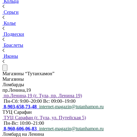
Кольца
Серьги
Колье
Подвески
Браслеты
Иконы
Магазины “Тутанхамон”
Магазины
Ломбарды
пр.Ленина,19
пр.Ленина,19 (г. Тула, пр. Ленина 19)
Пн-Сб: 9:00–20:00 Вс: 09:00–19:00
8-903-658-73-48
internet-magazin@tutanhamon.ru
ТУЦ Сарафан
ТУЦ Сарафан (г. Тула, ул. Путейская 5)
Пн-Вс: 10:00–21:00
8-960-606-06-83
internet-magazin@tutanhamon.ru
Ломбард на Ленина