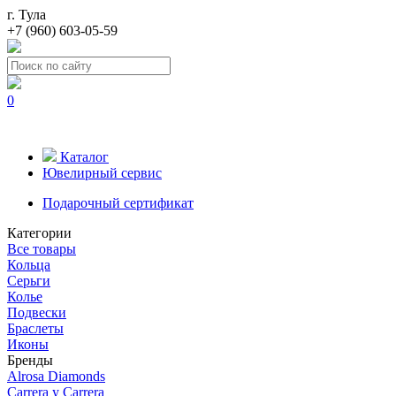
г. Тула
+7 (960) 603-05-59
0
Каталог
Ювелирный сервис
Подарочный сертификат
Категории
Все товары
Кольца
Серьги
Колье
Подвески
Браслеты
Иконы
Бренды
Alrosa Diamonds
Carrera y Carrera