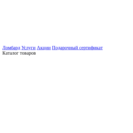
Ломбард
Услуги
Акции
Подарочный сертификат
Каталог товаров