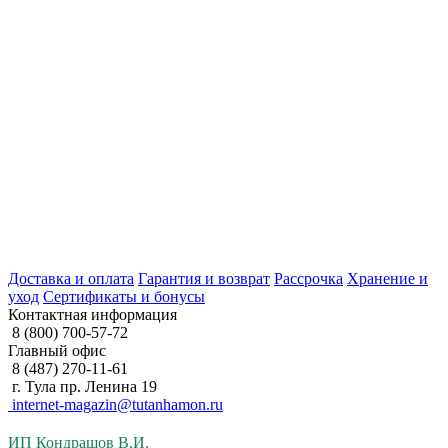
Доставка и оплата
Гарантия и возврат
Рассрочка
Хранение и
уход
Сертификаты и бонусы
Контактная информация
8 (800) 700-57-72
Главный офис
8 (487) 270-11-61
г. Тула пр. Ленина 19
internet-magazin@tutanhamon.ru
ИП Кондрашов В.И.