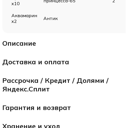
принцесса-65
2
х10
Аквамарин
Антик
х2
Описание
Доставка и оплата
Рассрочка / Кредит / Долями /
Яндекс.Сплит
Гарантия и возврат
Хранение и уход