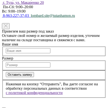
г. Тула, ул. Макаренко 20
Пн-Сб: 9:00–20:00
Вс: 9:00–19:00
8-963-227-37-03
lombard.site@tutanhamon.ru
Привезем ваш размер под заказ
Оставьте свой номер и желаемый размер изделия, уточним
наличие на складе поставщика и свяжемся с вами.
Ваше имя
Размер
Оставить заявку
Нажимая на кнопку “Отправить”, Вы даете согласие на
обработку персональных данных в соответствии
с политикой конфиденциальности