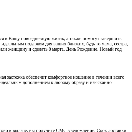
ся в Вашу повседневную жизнь, а также помогут завершить
идеальным подарком для ваших близких, будь то мама, сестра,
 или женщину и сделать 8 марта, День Рождение, Новый год
ная застежка обеспечит комфортное ношение в течении всего
т идеальным дополнением к любому образу и изысканно
отово к выдаче, вы получите СМС-уведомление. Срок доставки