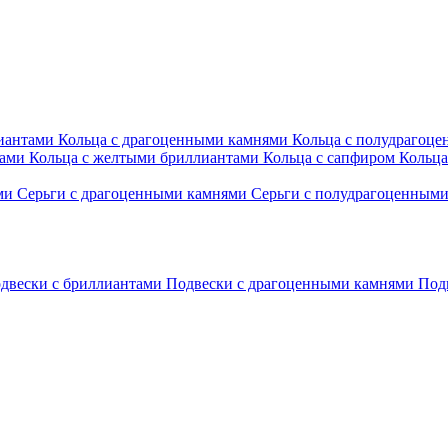
лиантами
Кольца с драгоценными камнями
Кольца с полудрагоц
тами
Кольца с желтыми бриллиантами
Кольца с сапфиром
Кольца
ами
Серьги с драгоценными камнями
Серьги с полудрагоценным
двески с бриллиантами
Подвески с драгоценными камнями
Под