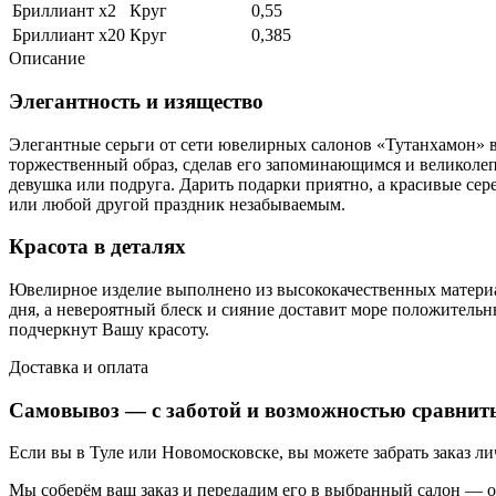
Бриллиант х2
Круг
0,55
Бриллиант х20
Круг
0,385
Описание
Элегантность и изящество
Элегантные серьги от сети ювелирных салонов «Тутанхамон» 
торжественный образ, сделав его запоминающимся и великолеп
девушка или подруга. Дарить подарки приятно, а красивые сер
или любой другой праздник незабываемым.
Красота в деталях
Ювелирное изделие выполнено из высококачественных материал
дня, а невероятный блеск и сияние доставит море положитель
подчеркнут Вашу красоту.
Доставка и оплата
Самовывоз — с заботой и возможностью сравнит
Если вы в Туле или Новомосковске, вы можете забрать заказ л
Мы соберём ваш заказ и передадим его в выбранный салон — о