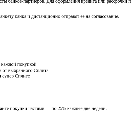
сты банков-партнеров. Для оформления кредита или рассрочки 
нкету банка и дистанционно отправят ее на согласование.
д каждой покупкой
ти от выбранного Сплита
 и супер Сплите
вайте покупки частями — по 25% каждые две недели.