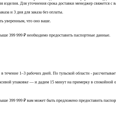
 изделия. Для уточнения срока доставки менеджер свяжется с ва
каза и 3 дня для заказа без оплаты.
ь уверенным, что оно ваше.
выше 399 999 ₽ необходимо предоставить паспортные данные.
 в течение 1–3 рабочих дней. По тульской области - рассчитыва
асивой упаковке — и дадим 15 минут на примерку в спокойной о
выше 399 999 ₽ вам может быть предложено предоставить паспо