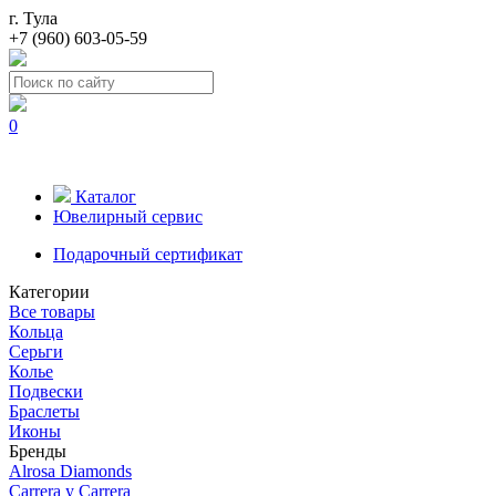
г. Тула
+7 (960) 603-05-59
0
Каталог
Ювелирный сервис
Подарочный сертификат
Категории
Все товары
Кольца
Серьги
Колье
Подвески
Браслеты
Иконы
Бренды
Alrosa Diamonds
Carrera y Carrera