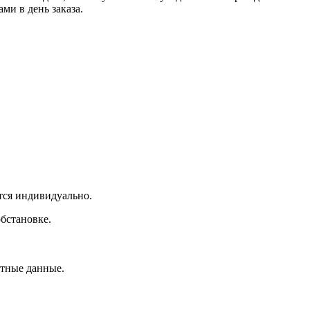
ми в день заказа.
ется индивидуально.
бстановке.
ртные данные.