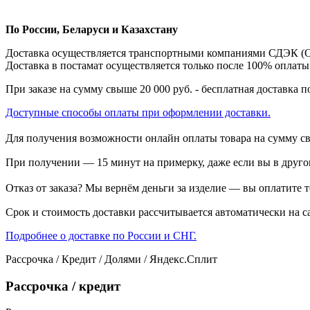
По России, Беларуси и Казахстану
Доставка осуществляется транспортными компаниями СДЭК (От
Доставка в постамат осуществляется только после 100% оплаты
При заказе на сумму свыше 20 000 руб. - бесплатная доставка п
Доступные способы оплаты при оформлении доставки.
Для получения возможности онлайн оплаты товара на сумму с
При получении — 15 минут на примерку, даже если вы в друго
Отказ от заказа? Мы вернём деньги за изделие — вы оплатите то
Срок и стоимость доставки рассчитывается автоматически на с
Подробнее о доставке по России и СНГ.
Рассрочка / Кредит / Долями / Яндекс.Сплит
Рассрочка / кредит