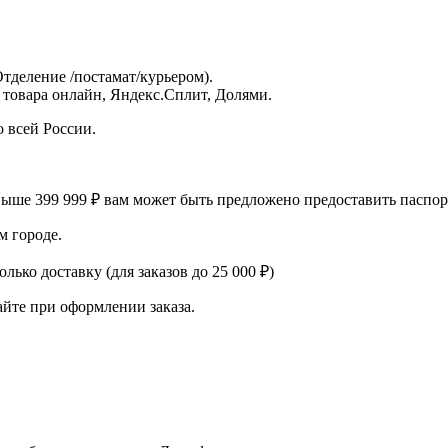
деление /постамат/курьером).
 товара онлайн, Яндекс.Сплит, Долями.
о всей России.
выше 399 999 ₽ вам может быть предложено предоставить паспо
м городе.
лько доставку (для заказов до 25 000 ₽)
айте при оформлении заказа.