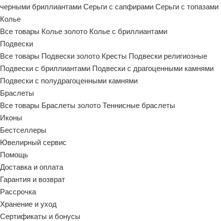
черными бриллиантами
Серьги с сапфирами
Серьги с топазами
Колье
Все товары
Колье золото
Колье с бриллиантами
Подвески
Все товары
Подвески золото
Кресты
Подвески религиозные
Подвески с бриллиантами
Подвески с драгоценными камнями
Подвески с полудрагоценными камнями
Браслеты
Все товары
Браслеты золото
Теннисные браслеты
Иконы
Бестселлеры
Ювелирный сервис
Помощь
Доставка и оплата
Гарантия и возврат
Рассрочка
Хранение и уход
Сертификаты и бонусы