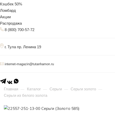
Кэшбек 50%
Ломбард
Акции
Распродажа
8 (800) 700-57-72
г. Тула пр. Ленина 19
internet-magazin@tutanhamon.ru
Главная
Каталог
Серьги
Серьги золото
—
—
—
—
Серьги из белого золота