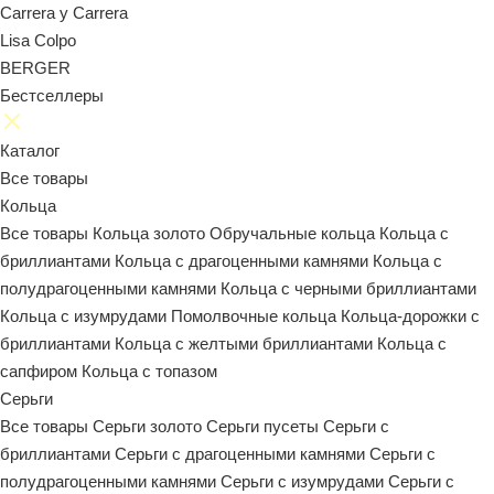
Carrera y Carrera
Lisa Colpo
BERGER
Бестселлеры
Каталог
Все товары
Кольца
Все товары
Кольца золото
Обручальные кольца
Кольца с
бриллиантами
Кольца с драгоценными камнями
Кольца с
полудрагоценными камнями
Кольца с черными бриллиантами
Кольца с изумрудами
Помолвочные кольца
Кольца-дорожки с
бриллиантами
Кольца с желтыми бриллиантами
Кольца с
сапфиром
Кольца с топазом
Серьги
Все товары
Серьги золото
Серьги пусеты
Серьги с
бриллиантами
Серьги с драгоценными камнями
Серьги с
полудрагоценными камнями
Серьги с изумрудами
Серьги с