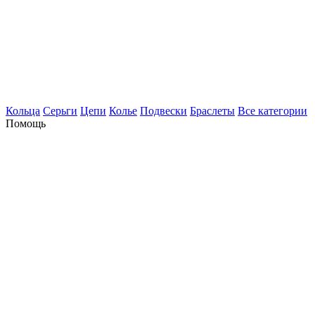
Кольца
Серьги
Цепи
Колье
Подвески
Браслеты
Все категории
Помощь