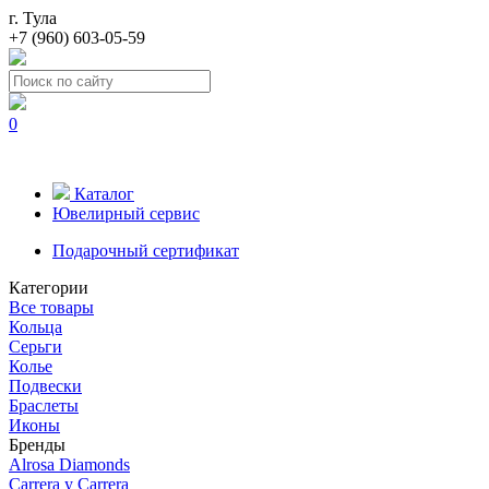
г. Тула
+7 (960) 603-05-59
0
Каталог
Ювелирный сервис
Подарочный сертификат
Категории
Все товары
Кольца
Серьги
Колье
Подвески
Браслеты
Иконы
Бренды
Alrosa Diamonds
Carrera y Carrera