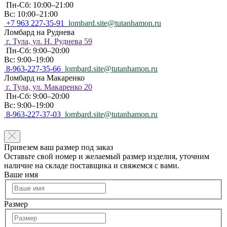
Пн-Сб: 10:00–21:00
Вс: 10:00–21:00
+7 963 227-35-91
lombard.site@tutanhamon.ru
Ломбард на Руднева
г. Тула, ул. Н. Руднева 59
Пн-Сб: 9:00–20:00
Вс: 9:00–19:00
8-963-227-35-66
lombard.site@tutanhamon.ru
Ломбард на Макаренко
г. Тула, ул. Макаренко 20
Пн-Сб: 9:00–20:00
Вс: 9:00–19:00
8-963-227-37-03
lombard.site@tutanhamon.ru
Привезем ваш размер под заказ
Оставьте свой номер и желаемый размер изделия, уточним
наличие на складе поставщика и свяжемся с вами.
Ваше имя
Размер