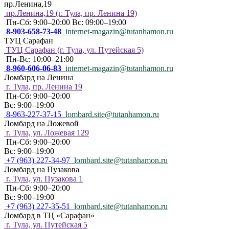
пр.Ленина,19
пр.Ленина,19 (г. Тула, пр. Ленина 19)
Пн-Сб: 9:00–20:00 Вс: 09:00–19:00
8-903-658-73-48
internet-magazin@tutanhamon.ru
ТУЦ Сарафан
ТУЦ Сарафан (г. Тула, ул. Путейская 5)
Пн-Вс: 10:00–21:00
8-960-606-06-83
internet-magazin@tutanhamon.ru
Ломбард на Ленина
г. Тула, пр. Ленина 19
Пн-Сб: 9:00–20:00
Вс: 9:00–19:00
8-963-227-37-15
lombard.site@tutanhamon.ru
Ломбард на Ложевой
г. Тула, ул. Ложевая 129
Пн-Сб: 9:00–20:00
Вс: 9:00–19:00
+7 (963) 227-34-97
lombard.site@tutanhamon.ru
Ломбард на Пузакова
г. Тула, ул. Пузакова 1
Пн-Сб: 9:00–20:00
Вс: 9:00–19:00
+7 (963) 227-35-51
lombard.site@tutanhamon.ru
Ломбард в ТЦ «Сарафан»
г. Тула, ул. Путейская 5