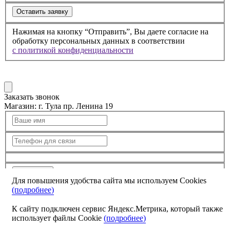
Оставить заявку
Нажимая на кнопку “Отправить”, Вы даете согласие на
обработку персональных данных в соответствии
с политикой конфиденциальности
Заказать звонок
Магазин:
г. Тула пр. Ленина 19
Отправить
Для повышения удобства сайта мы используем Cookies
(подробнее)
Я согласен с
политикой конфиденциальности
и
обработкой персональных данных
К сайту подключен сервис Яндекс.Метрика, который также
использует файлы Cookie
(подробнее)