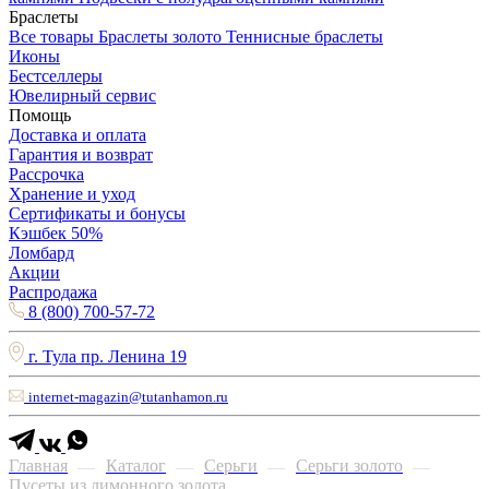
Браслеты
Все товары
Браслеты золото
Теннисные браслеты
Иконы
Бестселлеры
Ювелирный сервис
Помощь
Доставка и оплата
Гарантия и возврат
Рассрочка
Хранение и уход
Сертификаты и бонусы
Кэшбек 50%
Ломбард
Акции
Распродажа
8 (800) 700-57-72
г. Тула пр. Ленина 19
internet-magazin@tutanhamon.ru
Главная
Каталог
Серьги
Серьги золото
—
—
—
—
Пусеты из лимонного золота