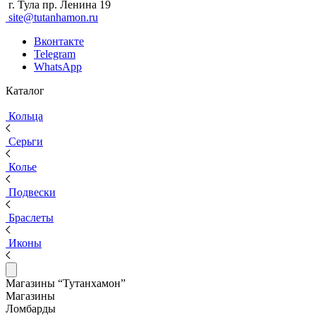
г. Тула пр. Ленина 19
site@tutanhamon.ru
Вконтакте
Telegram
WhatsApp
Каталог
Кольца
Серьги
Колье
Подвески
Браслеты
Иконы
Магазины “Тутанхамон”
Магазины
Ломбарды