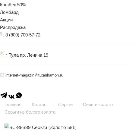
Кэшбек 50%
Ломбард
Акции
Распродажа
8 (800) 700-57-72
г. Тула пр. Ленина 19
internet-magazin@tutanhamon.ru
Главная
Каталог
Серьги
Серьги золото
—
—
—
—
Серьги из белого золота