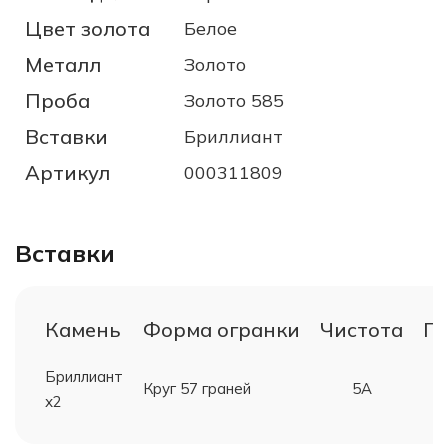
Цвет золота
Белое
Металл
Золото
Проба
Золото 585
Вставки
Бриллиант
Артикул
000311809
Вставки
Камень
Форма огранки
Чистота
Гр
Бриллиант
Круг 57 граней
5А
х2