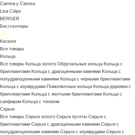
Carrera y Carrera
Lisa Colpo
BERGER
Бестселлеры
Каталог
Все товары
Кольца
Все товары
Кольца золото
Обручальные кольца
Кольца с
бриллиантами
Кольца с драгоценными камнями
Кольца с
полудрагоценными камнями
Кольца с черными бриллиантами
Кольца с изумрудами
Помолвочные кольца
Кольца-дорожки с
бриллиантами
Кольца с желтыми бриллиантами
Кольца с
сапфиром
Кольца с топазом
Серьги
Все товары
Серьги золото
Серьги пусеты
Серьги с
бриллиантами
Серьги с драгоценными камнями
Серьги с
полудрагоценными камнями
Серьги с изумрудами
Серьги с