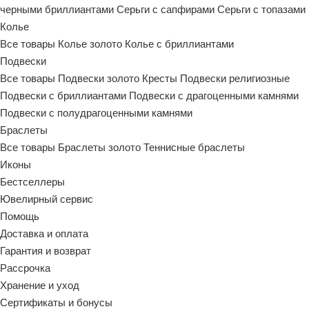
черными бриллиантами
Серьги с сапфирами
Серьги с топазами
Колье
Все товары
Колье золото
Колье с бриллиантами
Подвески
Все товары
Подвески золото
Кресты
Подвески религиозные
Подвески с бриллиантами
Подвески с драгоценными камнями
Подвески с полудрагоценными камнями
Браслеты
Все товары
Браслеты золото
Теннисные браслеты
Иконы
Бестселлеры
Ювелирный сервис
Помощь
Доставка и оплата
Гарантия и возврат
Рассрочка
Хранение и уход
Сертификаты и бонусы